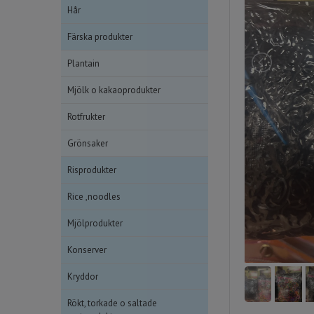
Hår
Färska produkter
Plantain
Mjölk o kakaoprodukter
Rotfrukter
Grönsaker
Risprodukter
Rice ,noodles
Mjölprodukter
Konserver
Kryddor
Rökt, torkade o saltade