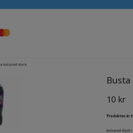
a kolsyrad dryck
Busta 
10 kr
Produkten är tyv
kolsyrad dryck