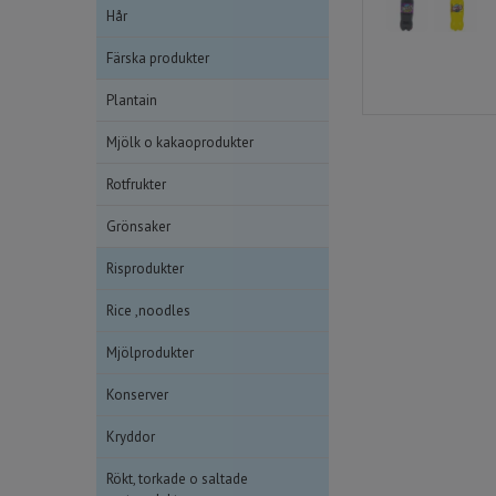
Hår
Färska produkter
Plantain
Mjölk o kakaoprodukter
Rotfrukter
Grönsaker
Risprodukter
Rice ,noodles
Mjölprodukter
Konserver
Kryddor
Rökt, torkade o saltade