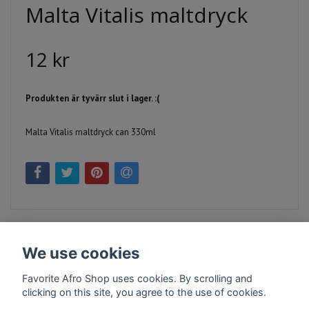
Malta Vitalis maltdryck
12 kr
Produkten är tyvärr slut i lager. :(
Malta Vitalis maltdryck can 330ml
We use cookies
Favorite Afro Shop uses cookies. By scrolling and
clicking on this site, you agree to the use of cookies.