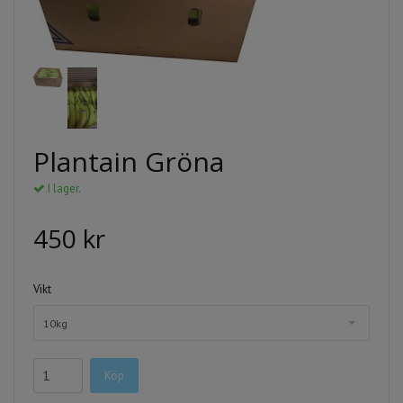
Plantain Gröna
I lager.
450 kr
Vikt
10kg
Köp