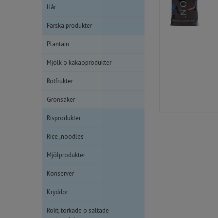
Hår
Färska produkter
Plantain
Mjölk o kakaoprodukter
Rotfrukter
Grönsaker
Risprodukter
Rice ,noodles
Mjölprodukter
Konserver
Kryddor
Rökt, torkade o saltade