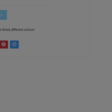
öp
 Braid, different colours