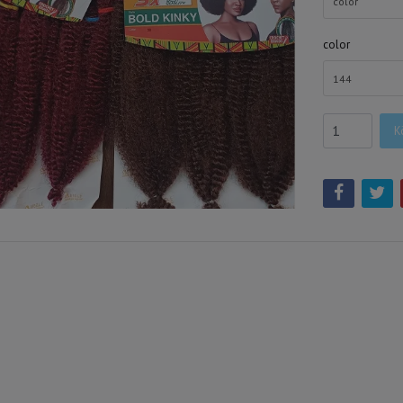
color
color
144
K