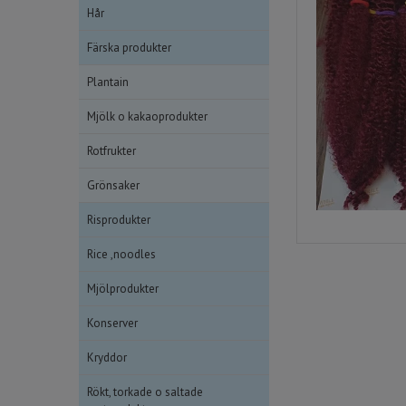
Hår
Färska produkter
Plantain
Mjölk o kakaoprodukter
Rotfrukter
Grönsaker
Risprodukter
Rice ,noodles
Mjölprodukter
Konserver
Kryddor
Rökt, torkade o saltade