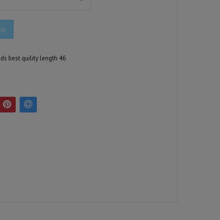
öp
ids best quility length 46