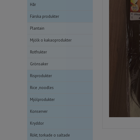
Hår
Färska produkter
Plantain
Mjölk o kakaoprodukter
Rotfrukter
Grönsaker
Risprodukter
Rice ,noodles
Mjölprodukter
Konserver
Kryddor
Rökt, torkade o saltade