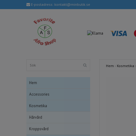
E-postadress:
kontakt@minbutik.se
Hem
›
Kosmetika
Hem
Accessories
Kosmetika
Hårvård
Kroppsvård