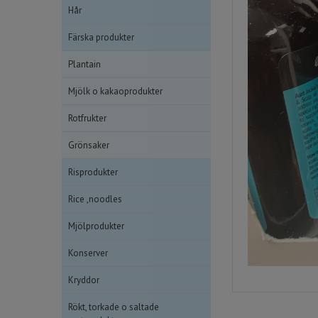
Hår
Färska produkter
Plantain
Mjölk o kakaoprodukter
Rotfrukter
Grönsaker
Risprodukter
Rice ,noodles
Mjölprodukter
Konserver
Kryddor
Rökt, torkade o saltade