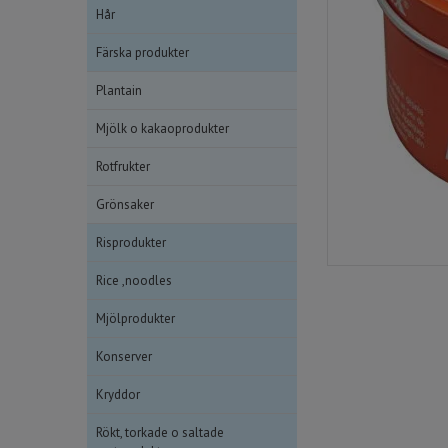
Hår
Färska produkter
Plantain
Mjölk o kakaoprodukter
Rotfrukter
Grönsaker
Risprodukter
Rice ,noodles
Mjölprodukter
Konserver
Kryddor
Rökt, torkade o saltade