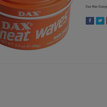
Dax Wax Orange