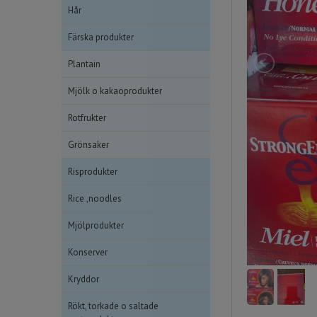
Hår
Färska produkter
Plantain
Mjölk o kakaoprodukter
Rotfrukter
Grönsaker
Risprodukter
Rice ,noodles
Mjölprodukter
Konserver
Kryddor
Rökt, torkade o saltade