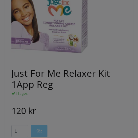
Just For Me Relaxer Kit
1App Reg
I lager.
120 kr
Köp