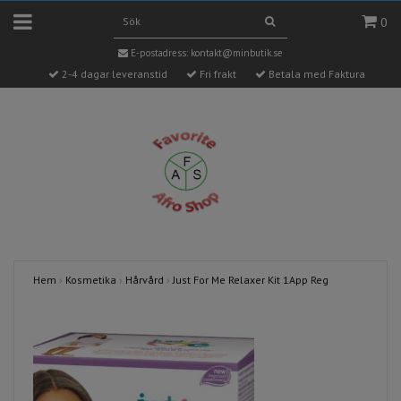
0
E-postadress:
kontakt@minbutik.se
2-4 dagar leveranstid
Fri frakt
Betala med Faktura
Hem
›
Kosmetika
›
Hårvård
›
Just For Me Relaxer Kit 1App Reg