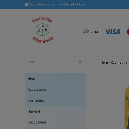
E-postadress:
kontakt@minbutik.se
Hem
›
Kosmetika
Hem
Accessories
Kosmetika
Hårvård
Kroppsvård