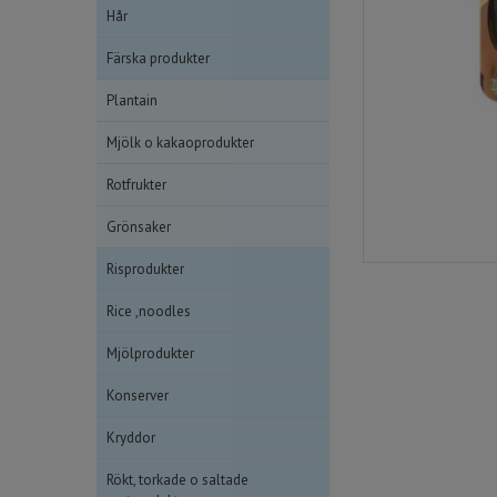
Hår
Färska produkter
Plantain
Mjölk o kakaoprodukter
Rotfrukter
Grönsaker
Risprodukter
Rice ,noodles
Mjölprodukter
Konserver
Kryddor
Rökt, torkade o saltade