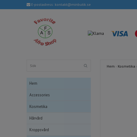
E-postadress:
kontakt@minbutik.se
Hem
›
Kosmetika
Hem
Accessories
Kosmetika
Hårvård
Kroppsvård