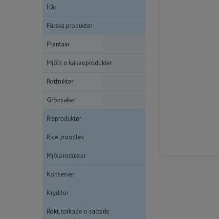
Hår
Färska produkter
Plantain
Mjölk o kakaoprodukter
Rotfrukter
Grönsaker
Risprodukter
Rice ,noodles
Mjölprodukter
Konserver
Kryddor
Rökt, torkade o saltade