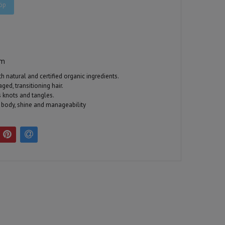
öp
em
h natural and certified organic ingredients.
ged, transitioning hair.
knots and tangles.
 body, shine and manageability