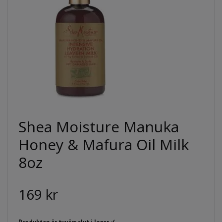
Shea Moisture Manuka
Honey & Mafura Oil Milk
8oz
169 kr