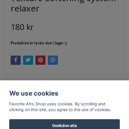
relaxer
180 kr
Produkten är tyvärr slut i lager. :(
We use cookies
Favorite Afro Shop uses cookies. By scrolling and
clicking on this site, you agree to the use of cookies.
Kontakt
Köpvillkor
Företagsinfo
Godkänn alla