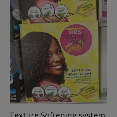
Texture Softening system