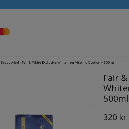
›
Kroppsvård
›
Fair & White Exclusive Whitenizer Vitamic C Lotion – 500ml
Fair &
Whiten
500ml
320 kr