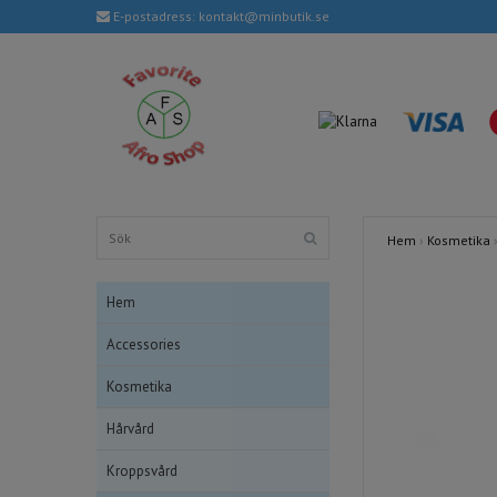
E-postadress:
kontakt@minbutik.se
Hem
›
Kosmetika
Hem
Accessories
Kosmetika
Hårvård
Kroppsvård