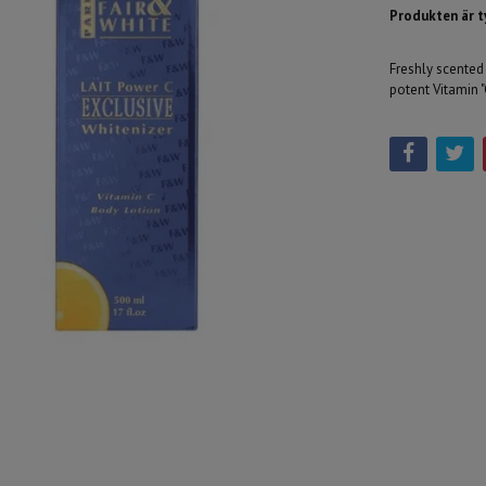
Produkten är tyv
Freshly scented
potent Vitamin 