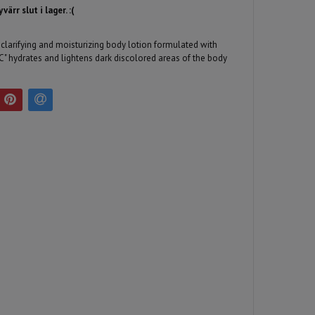
ärr slut i lager. :(
 clarifying and moisturizing body lotion formulated with
"C" hydrates and lightens dark discolored areas of the body