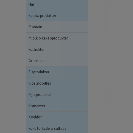
Hår
Färska produkter
Plantain
Mjölk o kakaoprodukter
Rotfrukter
Grönsaker
Risprodukter
Rice ,noodles
Mjölprodukter
Konserver
Kryddor
Rökt, torkade o saltade