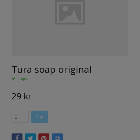
Tura soap original
I lager.
29 kr
Köp