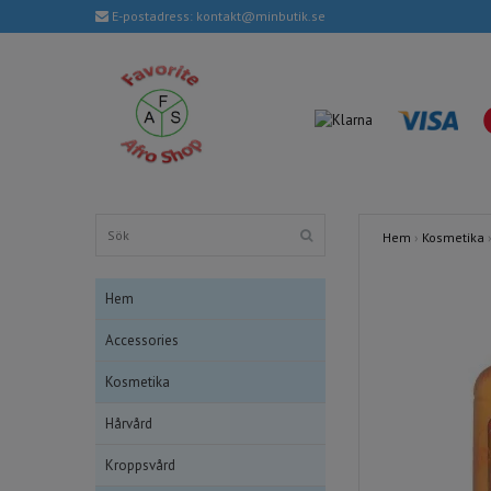
E-postadress:
kontakt@minbutik.se
Hem
›
Kosmetika
Hem
Accessories
Kosmetika
Hårvård
Kroppsvård