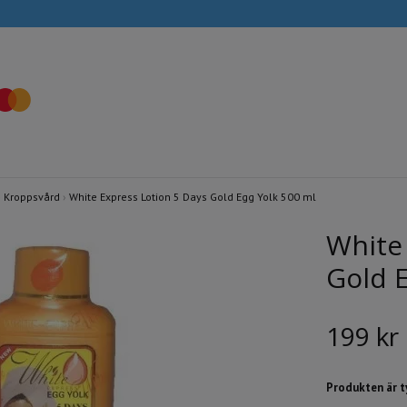
›
Kroppsvård
›
White Express Lotion 5 Days Gold Egg Yolk 500 ml
White
Gold E
199 kr
Produkten är tyv