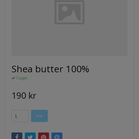
Shea butter 100%
I lager.
190 kr
Köp