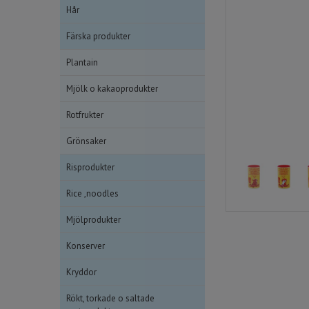
Hår
Färska produkter
Plantain
Mjölk o kakaoprodukter
Rotfrukter
Grönsaker
Risprodukter
Rice ,noodles
Mjölprodukter
Konserver
Kryddor
Rökt, torkade o saltade