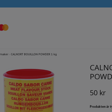
smaker
›
CALNORT BOUILLON POWDER 1 kg
CALN
POWDE
50 kr
Produkten är tyv