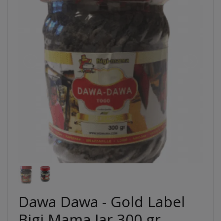
Dawa Dawa - Gold Label
Bigi Mama Jar 300 gr.