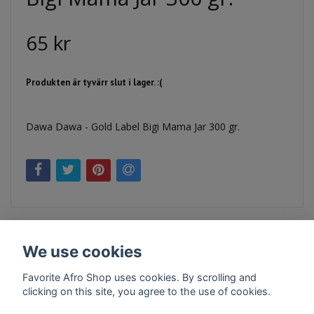
65 kr
Produkten är tyvärr slut i lager. :(
Dawa Dawa - Gold Label Bigi Mama Jar 300 gr.
We use cookies
Favorite Afro Shop uses cookies. By scrolling and
clicking on this site, you agree to the use of cookies.
Kontakt
Köpvillkor
Företagsinfo