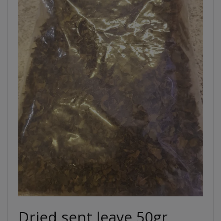
Dried sent leave 50gr