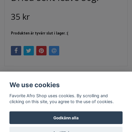
35 kr
Produkten är tyvärr slut i lager. :(
We use cookies
Favorite Afro Shop uses cookies. By scrolling and
clicking on this site, you agree to the use of cookies.
Kontakt
Köpvillkor
Företagsinfo
Godkänn alla