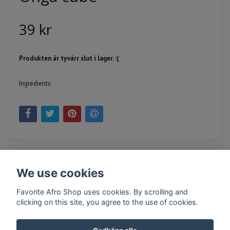
39 kr
Produkten är tyvärr slut i lager. :(
Ingredients
We use cookies
Favorite Afro Shop uses cookies. By scrolling and
clicking on this site, you agree to the use of cookies.
Kontakt
Köpvillkor
Företagsinfo