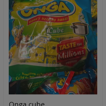
Onga cube