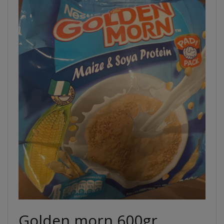
Golden morn 600gr