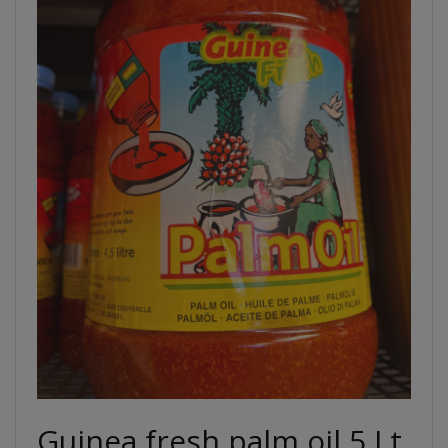
Guinea fresh palm oil 5 Lt