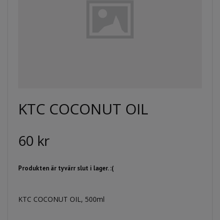
KTC COCONUT OIL
60 kr
Produkten är tyvärr slut i lager. :(
KTC COCONUT OIL, 500ml