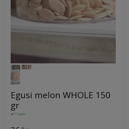
Egusi melon WHOLE 150
gr
I lager.