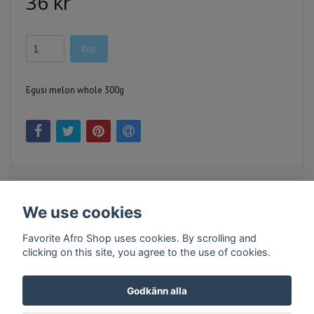
36 kr
Köp
Egusi melon whole 300g
We use cookies
Favorite Afro Shop uses cookies. By scrolling and
clicking on this site, you agree to the use of cookies.
Kontakt
Köpvillkor
Företagsinfo
Godkänn alla