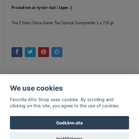
Produkten är tyvärr slut i lager. :(
Tea 3 Stars China Green Tea Special Gunpowder 1 x 250 gr.
We use cookies
Favorite Afro Shop uses cookies. By scrolling and
clicking on this site, you agree to the use of cookies.
Kontakt
Köpvillkor
Företagsinfo
Godkänn alla
Inställningar