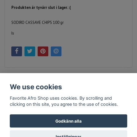
Produkten är tyvärr slut i lager. :(
SODIRO CASSAVE CHIPS 100 gr
Is
We use cookies
Favorite Afro Shop uses cookies. By scrolling and
clicking on this site, you agree to the use of cookies.
Kontakt
Köpvillkor
Företagsinfo
Godkänn alla
Inställningar