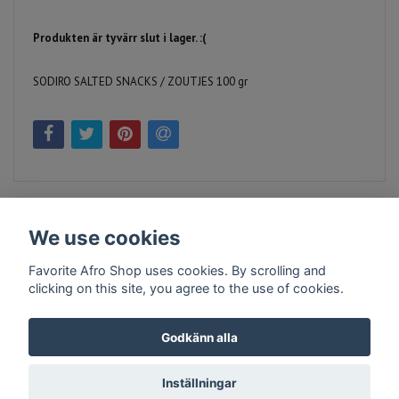
Produkten är tyvärr slut i lager. :(
SODIRO SALTED SNACKS / ZOUTJES 100 gr
We use cookies
Favorite Afro Shop uses cookies. By scrolling and
clicking on this site, you agree to the use of cookies.
Kontakt
Köpvillkor
Företagsinfo
Godkänn alla
Inställningar
© Copyright 2026 Favorite Afro Shop